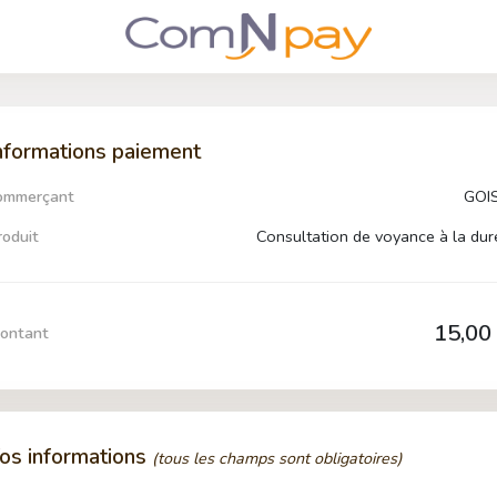
nformations paiement
ommerçant
GOI
roduit
Consultation de voyance à la dur
15,00
ontant
os informations
(tous les champs sont obligatoires)